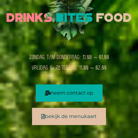
Zondag t/m donderdag: 11.00 – 01.00
Vrijdag & zaterdag: 11.00 – 02.00
neem contact op
bekijk de menukaart